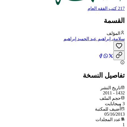
217 كتب الفقه العام
القسمة
المؤلف
سلامة، إبراهيم عبد الحميد إبراهيم
تفاصيل النسخة
تاريخ النشر
1432 - 2011
حجم الملف
3 ميجابايت
أُضيف للمكتبة
05/16/2013
عدد المجلدات
1