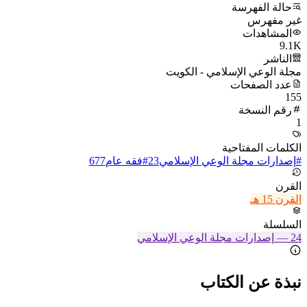
حالة الفهرسة
غير مفهرس
المشاهدات
9.1K
الناشر
مجلة الوعي الإسلامي - الكويت
عدد الصفحات
155
رقم النسخة
1
الكلمات المفتاحية
#
إصدارات مجلة الوعي الإسلامي
23
#
فقه عام
677
القرن
القرن 15 هـ
السلسلة
24
—
إصدارات مجلة الوعي الإسلامي
نبذة عن الكتاب