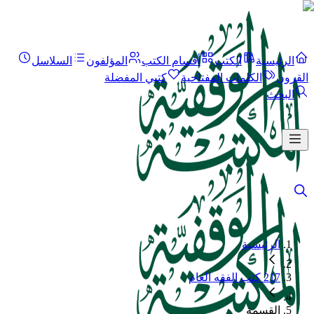
الرئيسية
الكتب
أقسام الكتب
المؤلفون
السلاسل
القرون
الكلمات المفتاحية
كتبي المفضلة
البحث
الرئيسية
217 كتب الفقه العام
القسمة