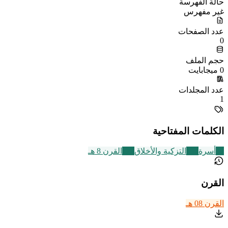
حالة الفهرسة
غير مفهرس
عدد الصفحات
0
حجم الملف
0 ميجابايت
عدد المجلدات
1
الكلمات المفتاحية
87
أسرة
457
التزكية والأخلاق
721
القرن 8 هـ
القرن
القرن 08 هـ