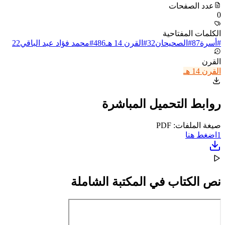
عدد الصفحات
0
الكلمات المفتاحية
#
أسرة
87
#
الصحيحان
32
#
القرن 14 هـ
486
#
محمد فؤاد عبد الباقي
22
القرن
القرن 14 هـ
روابط التحميل المباشرة
صيغة الملفات: PDF
1
اضغط هنا
نص الكتاب في المكتبة الشاملة