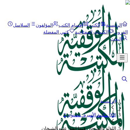
الرئيسية
الكتب
أقسام الكتب
المؤلفون
السلاسل
القرون
الكلمات المفتاحية
كتبي المفضلة
البحث
الرئيسية
008 مكتبة الأسرة: مستوى 2
اللؤلؤ والمرجان فيما اتفق عليه الشيخان