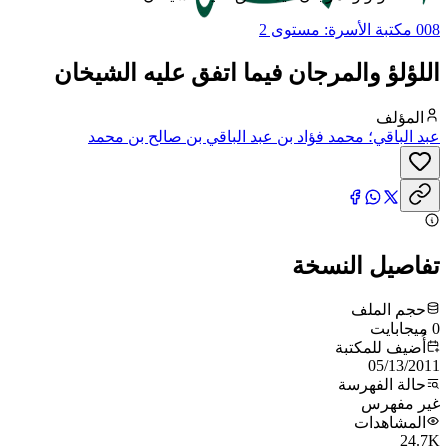
008 مكتبة الأسرة: مستوى 2
اللؤلؤ والمرجان فيما اتفق عليه الشيخان
المؤلف
عبد الباقي؛ محمد فؤاد بن عبد الباقي بن صالح بن محمد
تفاصيل النسخة
حجم الملف
0 ميجابايت
أُضيف للمكتبة
05/13/2011
حالة الفهرسة
غير مفهرس
المشاهدات
24.7K