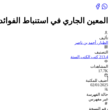
المعين الجاري في استنباط الفوائ
تأليف
الطيار، أحمد بن ناصر
التصنيف
213.4 كتب الكتب الستة
المشاهدات
17.7K
أُضيف للمكتبة
02/01/2025
حالة الفهرسة
غير مفهرس
رقم النسخة