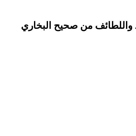
د واللطائف من صحيح البخاري