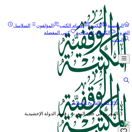
الرئيسية
الكتب
أقسام الكتب
المؤلفون
السلاسل
القرون
الكلمات المفتاحية
كتبي المفضلة
البحث
956 كتب التاريخ الإسلامي
/
المغرب في حلى المغرب - قسم الدولة الإخشيدية