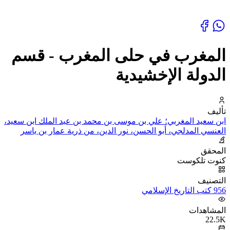
المغرب في حلى المغرب - قسم
الدولة الإخشيدية
تأليف
ابن سعيد المغربي؛ علي بن موسى بن محمد بن عبد الملك ابن سعيد،
العنسي المدلجي، أبو الحسن، نور الدين، من ذرية عمار بن ياسر
المحقق
كنوت تلكوست
التصنيف
956 كتب التاريخ الإسلامي
المشاهدات
22.5K