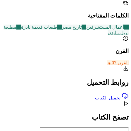
الكلمات المفتاحية
47
أعمال المستشرقين
49
تاريخ مصر
95
طبعات قديمة نادرة
15
مطبعة
بريل - ليدن
القرن
القرن 07 هـ
روابط التحميل
تحميل الكتاب
تصفح الكتاب