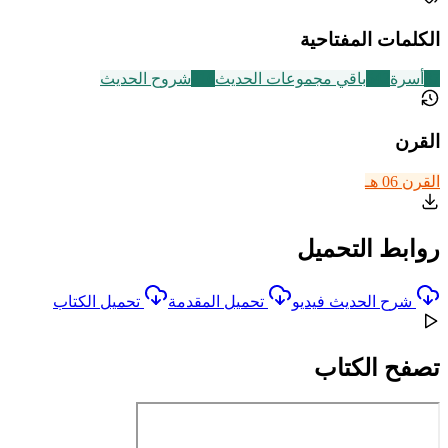
الكلمات المفتاحية
87
أسرة
542
باقي مجموعات الحديث
216
شروح الحديث
القرن
القرن 06 هـ
روابط التحميل
شرح الحديث فيديو
تحميل المقدمة
تحميل الكتاب
تصفح الكتاب