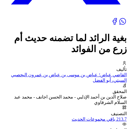
بغية الرائد لما تضمنه حديث أم
زرع من الفوائد
تأليف
القاضي عياض؛ عياض بن موسى بن عياض بن عمرون اليحصبي
السبتي، أبو الفضل
المحقق
صلاح الدين بن أحمد الإدلبي - محمد الحسن اجانف - محمد عبد
السلام الشرقاوي
التصنيف
213.7 باقي مجموعات الحديث