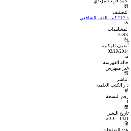
أحمد فريد المزيدي
التصنيف
217.3 كتب الفقه الشافعي
المشاهدات
16.9K
أُضيف للمكتبة
03/19/2014
حالة الفهرسة
غير مفهرس
الناشر
دار الكتب العلمية
رقم النسخة
1
تاريخ النشر
1431 - 2010
عدد الصفحات