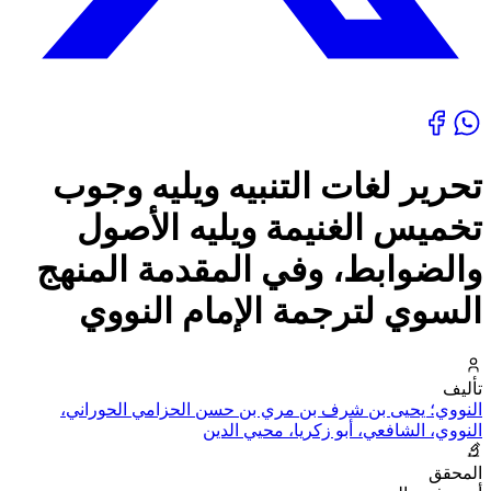
تحرير لغات التنبيه ويليه وجوب
تخميس الغنيمة ويليه الأصول
والضوابط، وفي المقدمة المنهج
السوي لترجمة الإمام النووي
تأليف
النووي؛ يحيى بن شرف بن مري بن حسن الحزامي الحوراني،
النووي، الشافعي، أبو زكريا، محيي الدين
المحقق