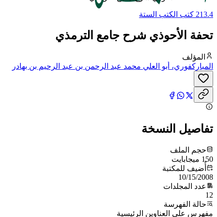
213.4 كتب الكتب الستة
تحفة الأحوذي شرح جامع الترمذي
المؤلف
المباركفوري، أبو العلي محمد عبد الرحمن بن عبد الرحيم بن بهادر
الأنصاري
تفاصيل النسخة
حجم الملف
150 ميجابايت
أُضيف للمكتبة
10/15/2008
عدد المجلدات
12
حالة الفهرسة
مفهرس على العناوين الرئيسية