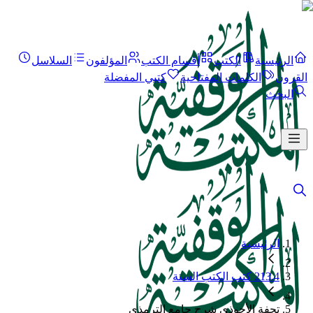
الرئيسية
الكتب
أقسام الكتب
المؤلفون
السلاسل
القرون
الكلمات المفتاحية
كتبي المفضلة
البحث
الرئيسية
213.4 كتب الكتب الستة
تحفة الأحوذي شرح جامع الترمذي