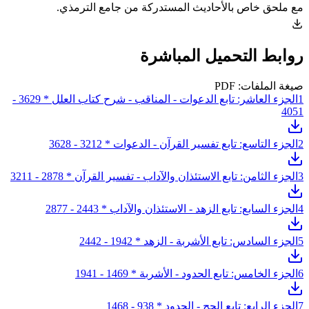
مع ملحق خاص بالأحاديث المستدركة من جامع الترمذي.
روابط التحميل المباشرة
صيغة الملفات: PDF
1
الجزء العاشر: تابع الدعوات - المناقب - شرح كتاب العلل * 3629 -
4051
2
الجزء التاسع: تابع تفسير القرآن - الدعوات * 3212 - 3628
3
الجزء الثامن: تابع الاستئذان والآداب - تفسير القرآن * 2878 - 3211
4
الجزء السابع: تابع الزهد - الاستئذان والآداب * 2443 - 2877
5
الجزء السادس: تابع الأشربة - الزهد * 1942 - 2442
6
الجزء الخامس: تابع الحدود - الأشربة * 1469 - 1941
7
الجزء الرابع: تابع الحج - الحدود * 938 - 1468