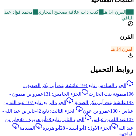
الكلمات المفتاحية
486
القرن 14 هـ
95
كتب ذات علاقة بصحيح البخاري
22
محمد فؤاد عبد
الباقي
القرن
القرن 14 هـ
روابط التحميل
الجزء السادس: تابع 193 عائشة بنت أبي بكر الصديق -
196ميمونة بنت الحارث
الجزء الخامس: 131عمرو بن ميمون -
193عائشة بنت أبي بكر الصديق
الجزء الرابع: تابع 107 عبد الله بن
عباس - 130عمرو بن عون
الجزء الثالث: تابع 42جابر بن عبد الله -
107عبد الله بن عباس
الجزء الثاني: تابع 28أبو هريرة - 42جابر بن
عبد الله
الجزء الأول: 1أبو أسيد - 28أبو هريرة
المقدمة
الواجهة