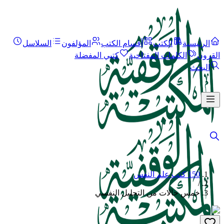
الرئيسية
الكتب
أقسام الكتب
المؤلفون
السلاسل
القرون
الكلمات المفتاحية
كتبي المفضلة
البحث
150 كتب علم النفس
/
خمس حالات من التحليل النفسي