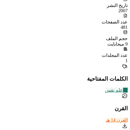
تاريخ النشر
2007
عدد الصفحات
481
حجم الملف
9 ميجابايت
عدد المجلدات
1
الكلمات المفتاحية
31
علم نفس
القرن
القرن 14 هـ