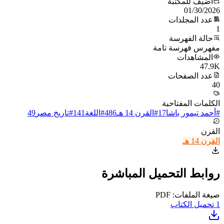
أُضيف للمكتبة
01/30/2026
عدد المجلدات
1
حالة الفهرسة
مفهرس فهرسة تامة
المشاهدات
47.9K
عدد الصفحات
40
الكلمات المفتاحية
#
أحمد تيمور باشا
17
#
القرن 14 هـ
486
#
اللغة
141
#
تاريخ مصر
49
القرن
القرن 14 هـ
روابط التحميل المباشرة
صيغة الملفات: PDF
1
تحميل الكتاب