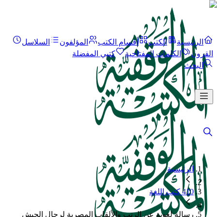
الرئيسية
الكتب
أقسام الكتب
المؤلفون
السلاسل
القرون
الكلمات المفتاحية
كتبي المفضلة
البحث
الرئيسية
410 كتب اللغة
رسالة لغوية عن الرتب والألقاب المصرية لرجال الجيش