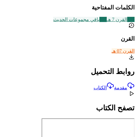
الكلمات المفتاحية
324
القرن 7 هـ
542
باقي مجموعات الحديث
القرن
القرن 07 هـ
روابط التحميل
مقدمة
الكتاب
تصفح الكتاب