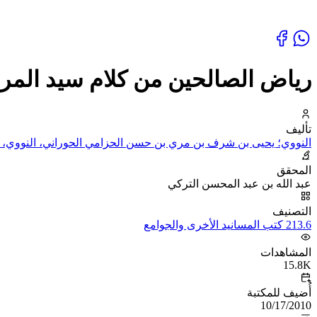
رياض الصالحين من كلام سيد المر
تأليف
النووي؛ يحيى بن شرف بن مري بن حسن الحزامي الحوراني، النووي، ال
المحقق
عبد الله بن عبد المحسن التركي
التصنيف
213.6 كتب المسانيد الأخرى والجوامع
المشاهدات
15.8K
أُضيف للمكتبة
10/17/2010