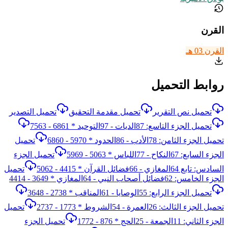
القرن
القرن 03 هـ
روابط التحميل
تحميل نص التقرير
تحميل مقدمة التحقيق
تحميل التصدير
تحميل الجزء التاسع: 87الديات - 97التوحيد * 6861 - 7563
تحميل الجزء الثامن: 78الأدب - 86الحدود * 5970 - 6860
تحميل
الجزء السابع: 67النكاح - 77اللباس * 5063 - 5969
تحميل الجزء
السادس: تابع 64المغازي - 66فضائل القرآن * 4415 - 5062
تحميل
الجزء الخامس: 62فضائل أصحاب النبي - 64المغازي * 3649 - 4414
تحميل الجزء الرابع: 55الوصايا - 61المناقب * 2738 - 3648
تحميل الجزء الثالث: 26العمرة - 54الشروط * 1773 - 2737
تحميل
الجزء الثاني: 11الجمعة - 25الحج * 876 - 1772
تحميل الجزء