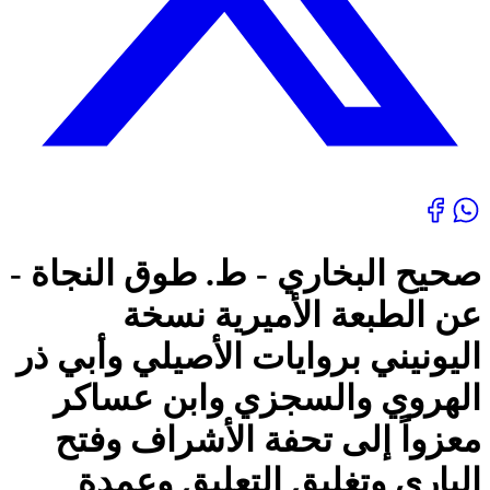
صحيح البخاري - ط. طوق النجاة -
عن الطبعة الأميرية نسخة
اليونيني بروايات الأصيلي وأبي ذر
الهروي والسجزي وابن عساكر
معزواً إلى تحفة الأشراف وفتح
الباري وتغليق التعليق وعمدة