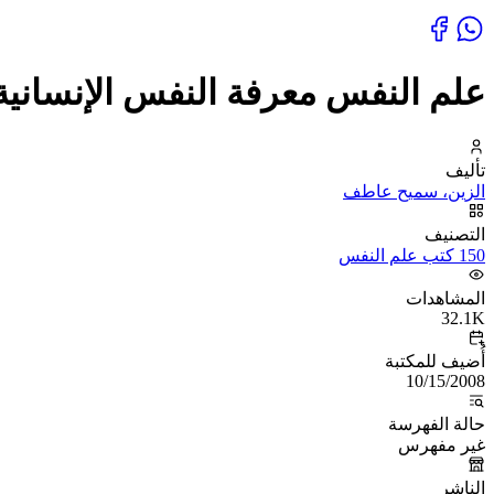
علم النفس معرفة النفس الإنسانية
تأليف
الزين، سميح عاطف
التصنيف
150 كتب علم النفس
المشاهدات
32.1K
أُضيف للمكتبة
10/15/2008
حالة الفهرسة
غير مفهرس
الناشر