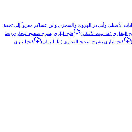
ايات الأصيلي وأبي ذر الهروي والسجزي وابن عساكر معزواً إلى تحفة
 البخاري (ط. بيت الأفكار)
فتح الباري بشرح صحيح البخاري (ت:
فتح الباري بشرح صحيح البخاري (ط. الريان)
فتح الباري