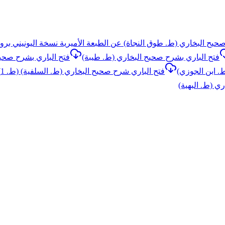
حيح البخاري (ط. طوق النجاة) عن الطبعة الأميرية نسخة اليونيني برو
فتح الباري بشرح صحيح البخاري (ط. طيبة)
فتح الباري بشرح صحيح
. ابن الجوزي)
فتح الباري شرح صحيح البخاري (ط. السلفية) (ط. 1)
ي (ط. البهية)