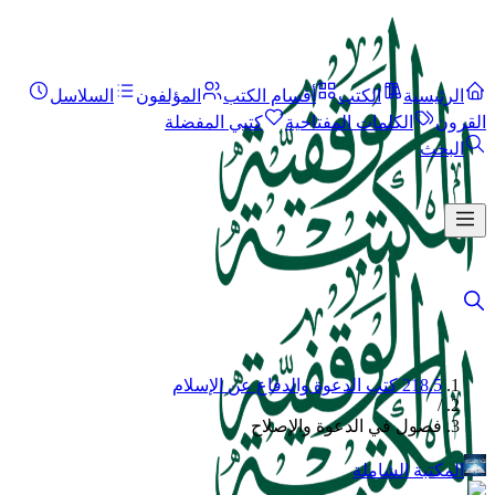
الرئيسية
الكتب
أقسام الكتب
المؤلفون
السلاسل
القرون
الكلمات المفتاحية
كتبي المفضلة
البحث
218.5 كتب الدعوة والدفاع عن الإسلام
/
فصول في الدعوة والإصلاح
المكتبة الشاملة