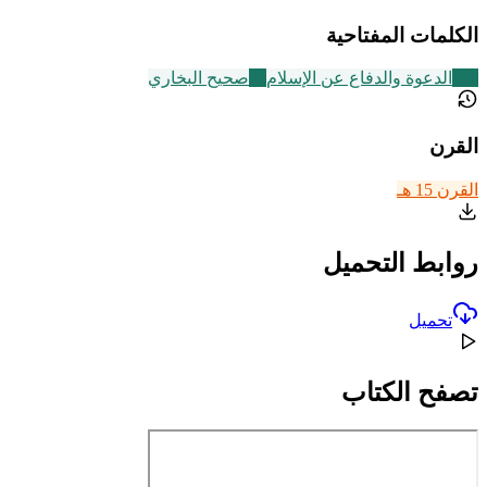
الكلمات المفتاحية
338
الدعوة والدفاع عن الإسلام
24
صحيح البخاري
القرن
القرن 15 هـ
روابط التحميل
تحميل
تصفح الكتاب