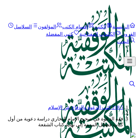
الرئيسية
الكتب
أقسام الكتب
المؤلفون
السلاسل
القرون
الكلمات المفتاحية
كتبي المفضلة
البحث
218.5 كتب الدعوة والدفاع عن الإسلام
/
فقه الدعوة في صحيح الإمام البخاري دراسة دعوية من أول
كتاب فضائل المدينة إلى نهاية كتاب الشفعة