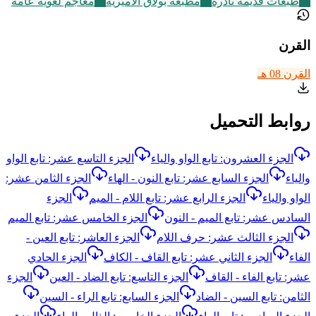
95
طبعات قديمة نادرة
10
مطبعة بولاق الأميرية
24
معاجم لغوية عامة
القرن
القرن 08 هـ
روابط التحميل
الجزء العشرون: تابع الواو والياء
الجزء التاسع عشر: تابع الواو
والياء
الجزء السابع عشر: تابع النون - الهاء
الجزء الثامن عشر:
الواو والياء
الجزء الرابع عشر: تابع اللام - الميم
الجزء
السادس عشر: تابع الميم - النون
الجزء الخامس عشر: تابع الميم
الجزء الثالث عشر: حرف اللام
الجزء العاشر: تابع العين -
الفاء
الجزء الثاني عشر: تابع القاف - الكاف
الجزء الحادي
عشر: تابع الفاء - القاف
الجزء التاسع: تابع الضاد - العين
الجزء
الثامن: تابع السين - الضاد
الجزء السابع: تابع الراء - السين