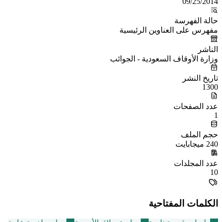
09/25/2014
حالة الفهرسة
مفهرس على العناوين الرئيسية
الناشر
وزارة الأوقاف السعودية - الجوائب
تاريخ النشر
1300
عدد الصفحات
1
حجم الملف
240 ميجابايت
عدد المجلدات
10
الكلمات المفتاحية