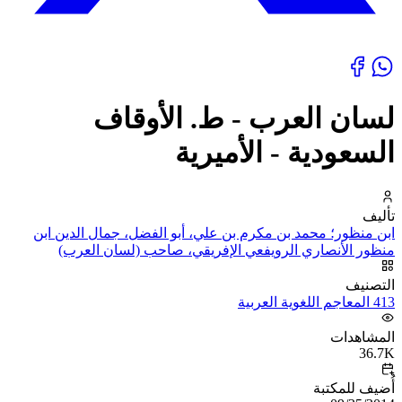
لسان العرب - ط. الأوقاف
السعودية - الأميرية
تأليف
ابن منظور؛ محمد بن مكرم بن علي، أبو الفضل، جمال الدين ابن
منظور الأنصاري الرويفعي الإفريقي، صاحب (لسان العرب)
التصنيف
413 المعاجم اللغوية العربية
المشاهدات
36.7K
أُضيف للمكتبة