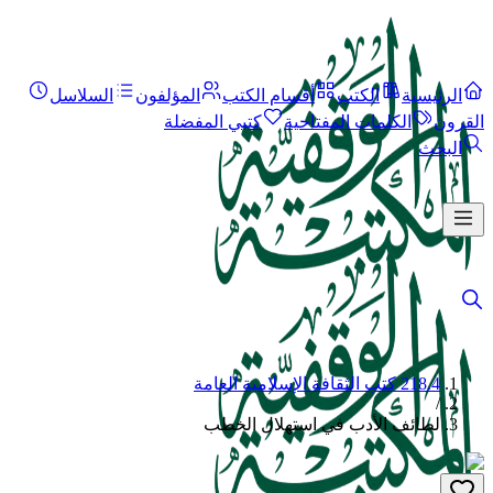
الرئيسية
الكتب
أقسام الكتب
المؤلفون
السلاسل
القرون
الكلمات المفتاحية
كتبي المفضلة
البحث
218.4 كتب الثقافة الإسلامية العامة
/
لطائف الأدب في استهلال الخطب