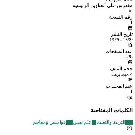
مفهرس على العناوين الرئيسية
رقم النسخة
1
تاريخ النشر
1399 - 1979
عدد الصفحات
338
حجم الملف
4 ميجابايت
عدد المجلدات
1
الكلمات المفتاحية
105
التربية والتعليم
31
علم نفس
236
قواميس ومعاجم