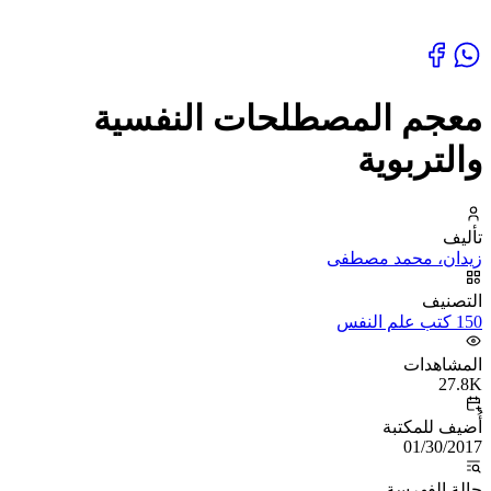
معجم المصطلحات النفسية
والتربوية
تأليف
زيدان، محمد مصطفى
التصنيف
150 كتب علم النفس
المشاهدات
27.8K
أُضيف للمكتبة
01/30/2017
حالة الفهرسة