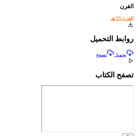
القرن
القرن 15 هـ
روابط التحميل
تحميل
تصفح
تصفح الكتاب