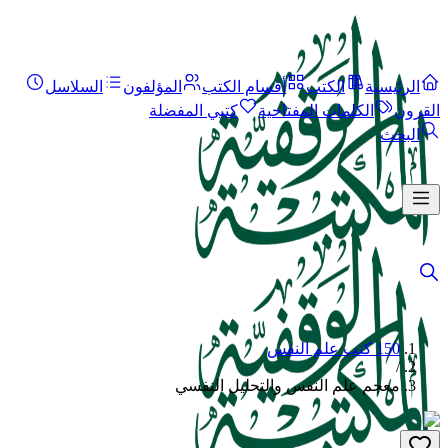
الرئيسية
الكتب
أقسام الكتب
المؤلفون
السلاسل
القرون
الكلمات المفتاحية
كتبي المفضلة
البحث
150 كتب علم النفس
/
معجم علم النفس والتحليل النفسي