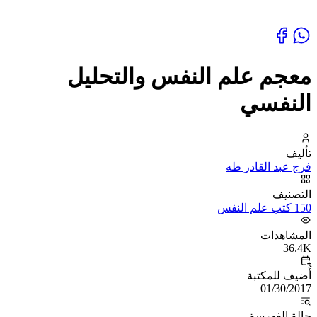
معجم علم النفس والتحليل
النفسي
تأليف
فرج عبد القادر طه
التصنيف
150 كتب علم النفس
المشاهدات
36.4K
أُضيف للمكتبة
01/30/2017
حالة الفهرسة