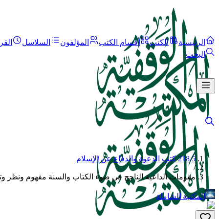
الرئيسية
الكتب
أقسام الكتب
المؤلفون
السلاسل
القر
البحث
218.5 كتب الدعوة والدفاع عن الإسلام
/
مقومات الداعية الناجح في ضوء الكتاب والسنة مفهوم ونظر و
المكتبة الشاملة