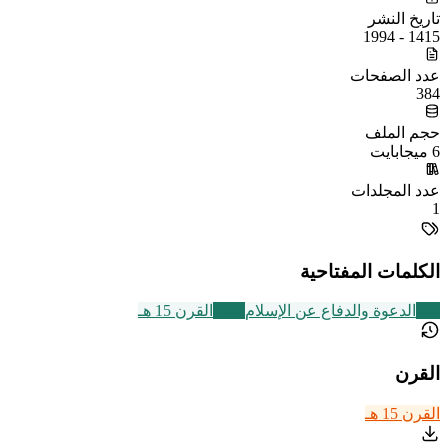
تاريخ النشر
1415 - 1994
عدد الصفحات
384
حجم الملف
6 ميجابايت
عدد المجلدات
1
الكلمات المفتاحية
338
الدعوة والدفاع عن الإسلام
2463
القرن 15 هـ
القرن
القرن 15 هـ