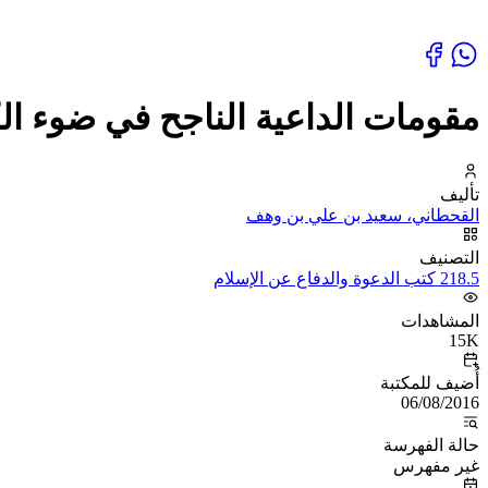
مقومات الداعية الناجح في ضوء ال
تأليف
القحطاني، سعيد بن علي بن وهف
التصنيف
218.5 كتب الدعوة والدفاع عن الإسلام
المشاهدات
15K
أُضيف للمكتبة
06/08/2016
حالة الفهرسة
غير مفهرس