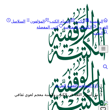
الرئيسية
الكتب
أقسام الكتب
المؤلفون
السلاسل
القرون
الكلمات المفتاحية
كتبي المفضلة
البحث
413 المعاجم اللغوية العربية
/
من أسرار اللغة في الكتاب والسنة معجم لغوي ثقافي