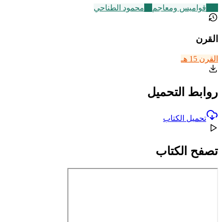
236
قواميس ومعاجم
16
محمود الطناحي
القرن
القرن 15 هـ
روابط التحميل
تحميل الكتاب
تصفح الكتاب