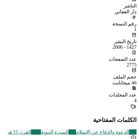
الناشر
دار العفاني
رقم النسخة
1
تاريخ النشر
1427 - 2006
عدد الصفحات
2775
حجم الملف
46 ميجابايت
عدد المجلدات
4
الكلمات المفتاحية
338
الدعوة والدفاع عن الإسلام
256
السيرة النبوية
2463
القرن 15 هـ