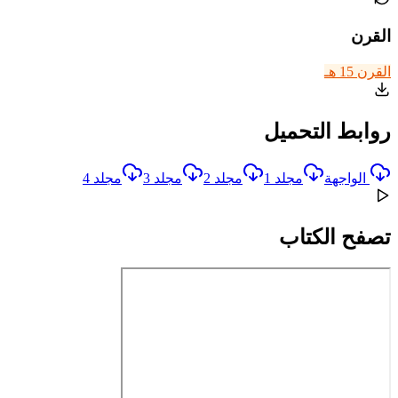
القرن
القرن 15 هـ
روابط التحميل
الواجهة
مجلد 1
مجلد 2
مجلد 3
مجلد 4
تصفح الكتاب