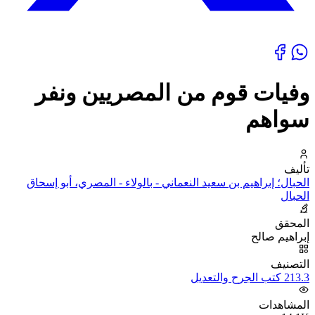
وفيات قوم من المصريين ونفر
سواهم
تأليف
الحبال؛ إبراهيم بن سعيد النعماني - بالولاء - المصري، أبو إسحاق
الحبال
المحقق
إبراهيم صالح
التصنيف
213.3 كتب الجرح والتعديل
المشاهدات