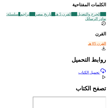
الكلمات المفتاحية
250
الجرح والتعديل
329
القرن 5 هـ
49
تاريخ مصر
773
تراجم
7
سلسلة:
نوادر الرسائل
القرن
القرن 05 هـ
روابط التحميل
تحميل الكتاب
تصفح الكتاب