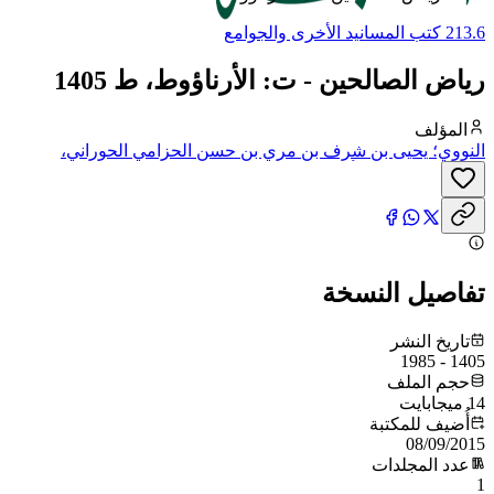
213.6 كتب المسانيد الأخرى والجوامع
رياض الصالحين - ت: الأرناؤوط، ط 1405
المؤلف
النووي؛ يحيى بن شرف بن مري بن حسن الحزامي الحوراني،
النووي، الشافعي، أبو زكريا، محيي الدين
تفاصيل النسخة
تاريخ النشر
1405 - 1985
حجم الملف
14 ميجابايت
أُضيف للمكتبة
08/09/2015
عدد المجلدات
1