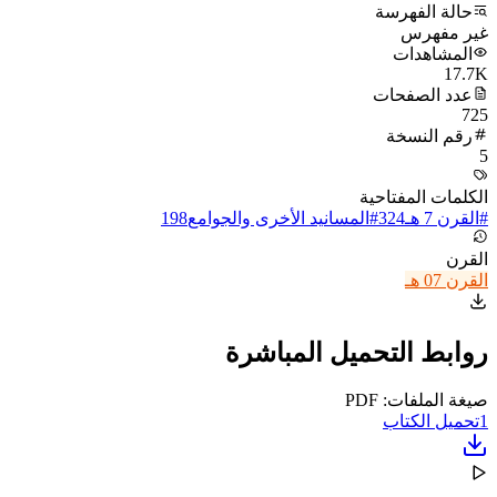
حالة الفهرسة
غير مفهرس
المشاهدات
17.7K
عدد الصفحات
725
رقم النسخة
5
الكلمات المفتاحية
#
القرن 7 هـ
324
#
المسانيد الأخرى والجوامع
198
القرن
القرن 07 هـ
روابط التحميل المباشرة
صيغة الملفات: PDF
1
تحميل الكتاب