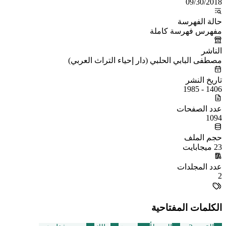
09/30/2018
حالة الفهرسة
مفهرس فهرسة كاملة
الناشر
مصطفى البابي الحلبي (دار إحياء التراث العربي)
تاريخ النشر
1406 - 1985
عدد الصفحات
1094
حجم الملف
23 ميجابايت
عدد المجلدات
2
الكلمات المفتاحية