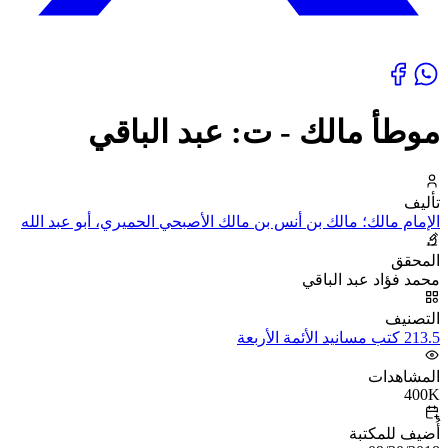
موطأ مالك - ت: عبد الباقي
تأليف
الإمام مالك؛ مالك بن أنس بن مالك الأصبحي الحميري، أبو عبد الله
المحقق
محمد فؤاد عبد الباقي
التصنيف
213.5 كتب مسانيد الأئمة الأربعة
المشاهدات
400K
أُضيف للمكتبة