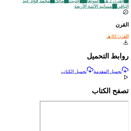
61
القرن 2 هـ
14
الموطأ
112
حديث
19
مالك
22
محمد فؤاد عبد
الباقي
74
مسانيد الأئمة الأربعة
القرن
القرن 02 هـ
روابط التحميل
تحميل المقدمة
تحميل الكتاب
تصفح الكتاب